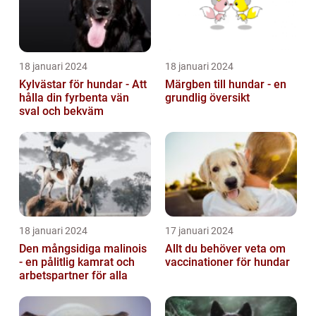
18 januari 2024
18 januari 2024
Kylvästar för hundar - Att
Märgben till hundar - en
hålla din fyrbenta vän
grundlig översikt
sval och bekväm
18 januari 2024
17 januari 2024
Den mångsidiga malinois
Allt du behöver veta om
- en pålitlig kamrat och
vaccinationer för hundar
arbetspartner för alla