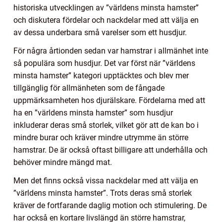
historiska utvecklingen av ”världens minsta hamster”
och diskutera fördelar och nackdelar med att välja en
av dessa underbara små varelser som ett husdjur.
För några årtionden sedan var hamstrar i allmänhet inte
så populära som husdjur. Det var först när ”världens
minsta hamster” kategori upptäcktes och blev mer
tillgänglig för allmänheten som de fångade
uppmärksamheten hos djurälskare. Fördelarna med att
ha en ”världens minsta hamster” som husdjur
inkluderar deras små storlek, vilket gör att de kan bo i
mindre burar och kräver mindre utrymme än större
hamstrar. De är också oftast billigare att underhålla och
behöver mindre mängd mat.
Men det finns också vissa nackdelar med att välja en
”världens minsta hamster”. Trots deras små storlek
kräver de fortfarande daglig motion och stimulering. De
har också en kortare livslängd än större hamstrar,