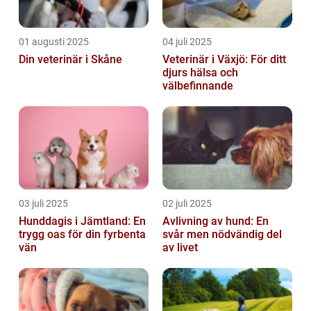
01 augusti 2025
04 juli 2025
Din veterinär i Skåne
Veterinär i Växjö: För ditt
djurs hälsa och
välbefinnande
03 juli 2025
02 juli 2025
Hunddagis i Jämtland: En
Avlivning av hund: En
trygg oas för din fyrbenta
svår men nödvändig del
vän
av livet