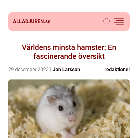
ALLADJUREN.
se
Världens minsta hamster: En
fascinerande översikt
29 december 2023
Jon Larsson
redaktionel