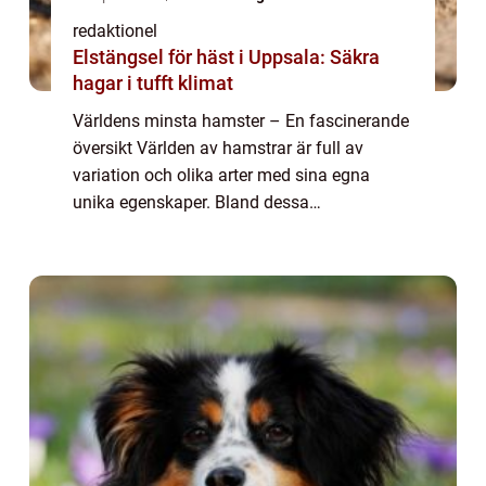
redaktionel
Elstängsel för häst i Uppsala: Säkra
hagar i tufft klimat
Världens minsta hamster – En fascinerande
översikt Världen av hamstrar är full av
variation och olika arter med sina egna
unika egenskaper. Bland dessa
häpnadsväckande skapelser hittar vi
”världens minsta hamster” – en fascina...