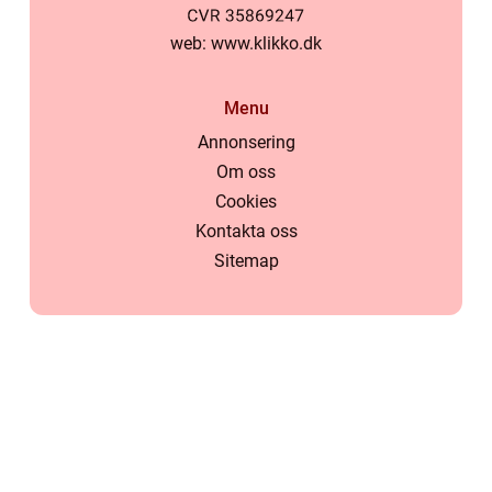
web:
www.klikko.dk
Menu
Annonsering
Om oss
Cookies
Kontakta oss
Sitemap