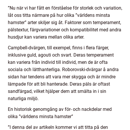
”Nu när vi har fått en förståelse för storlek och variation,
låt oss titta närmare på hur olika ”världens minsta
hamster” arter skiljer sig åt. Faktorer som temperament,
pälstextur, färgvariationer och kompatibilitet med andra
husdjur kan variera mellan olika arter.
Campbell-dvärgen, till exempel, finns i flera färger,
inklusive guld, agouti och svart. Deras temperament
kan variera från individ till individ, men de är ofta
sociala och lätthanterliga. Roborovski-dvärgar å andra
sidan har tendens att vara mer skygga och är mindre
lämpade för att bli hanterade. Deras päls är oftast
sandfärgad, vilket hjälper dem att smälta in i sin
naturliga miljö.
En historisk genomgång av för- och nackdelar med
olika ”världens minsta hamster”
”I denna del av artikeln kommer vi att titta på den