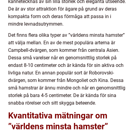
kännetecknas av sin lilla storlek och eleganta utseende.
De är av stor attraktion för ägare på grund av deras
kompakta form och deras förmåga att passa in i
mindre levnadsutrymmen.
Det finns flera olika typer av ”världens minsta hamster”
att välja mellan. En av de mest populära arterna är
Campbell-dvärgen, som kommer från centrala Asien.
Dessa små varelser når en genomsnittlig storlek på
endast 8-10 centimeter och är kända för sin aktiva och
livliga natur. En annan populär sort är Roborovski-
dvärgen, som kommer från Mongoliet och Kina. Dessa
små hamstrar är ännu mindre och når en genomsnittlig
storlek på bara 4-5 centimeter. De är kända för sina
snabba rörelser och sitt skygga beteende.
Kvantitativa mätningar om
”världens minsta hamster”