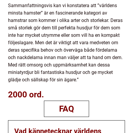
Sammanfattningsvis kan vi konstatera att ”världens
minsta hamster” är en fascinerande kategori av
hamstrar som kommer i olika arter och storlekar. Deras
små storlek gör dem till perfekta husdjur för dem som
inte har mycket utrymme eller som vill ha en kompakt
följeslagare. Men det är viktigt att vara medveten om
deras specifika behov och överväga både fördelarna
och nackdelarna innan man väljer att ta hand om dem.
Med rätt omsorg och uppmärksamhet kan dessa
miniatyrdjur bli fantastiska husdjur och ge mycket
glädje och sällskap för sin ägare.”
2000 ord.
FAQ
Vad kännetecknar världens