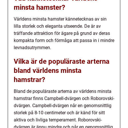
minsta hamster?
Världens minsta hamster kännetecknas av sin
lilla storlek och eleganta utseende. De är av
träffande attraktion för ägare på grund av deras
kompakta form och förmåga att passa in i mindre
levnadsutrymmen.
Vilka är de populäraste arterna
bland världens minsta
hamstrar?
Bland de populäraste arterna av världens minsta
hamstrar finns Campbell-dvärgen och Roborovski-
dvärgen. Campbell-dvärgen når en genomsnittlig
storlek på 8-10 centimeter och är känd för sitt
aktiva och livliga temperament. Roborovski-
dvärgen är ännu mindre och når en genomsnittlig