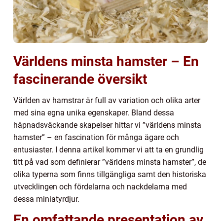
Världens minsta hamster – En
fascinerande översikt
Världen av hamstrar är full av variation och olika arter
med sina egna unika egenskaper. Bland dessa
häpnadsväckande skapelser hittar vi ”världens minsta
hamster” – en fascination för många ägare och
entusiaster. I denna artikel kommer vi att ta en grundlig
titt på vad som definierar ”världens minsta hamster”, de
olika typerna som finns tillgängliga samt den historiska
utvecklingen och fördelarna och nackdelarna med
dessa miniatyrdjur.
En omfattande presentation av