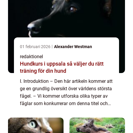
01 februari 2026
Alexander Westman
redaktionel
Hundkurs i uppsala så väljer du rätt
träning för din hund
I. Introduktion – Den här artikeln kommer att
ge en grundlig översikt över världens största
fågel. – Vi kommer utforska olika typer av
fåglar som konkurrerar om denna titel och
diskutera deras unika egenskaper och
särdrag. – Dessuto...