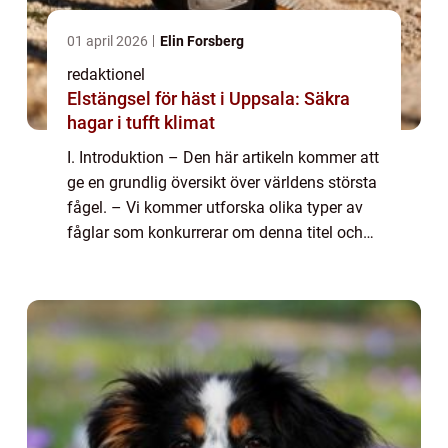
01 april 2026
Elin Forsberg
redaktionel
Elstängsel för häst i Uppsala: Säkra
hagar i tufft klimat
I. Introduktion – Den här artikeln kommer att
ge en grundlig översikt över världens största
fågel. – Vi kommer utforska olika typer av
fåglar som konkurrerar om denna titel och
diskutera deras unika egenskaper och
särdrag. – Dessuto...