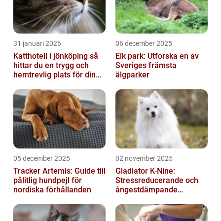
31 januari 2026
06 december 2025
Katthotell i jönköping så
Elk park: Utforska en av
hittar du en trygg och
Sveriges främsta
hemtrevlig plats för din
älgparker
katt
05 december 2025
02 november 2025
Tracker Artemis: Guide till
Gladiator K-Nine:
pålitlig hundpejl för
Stressreducerande och
nordiska förhållanden
ångestdämpande
hundhalsband