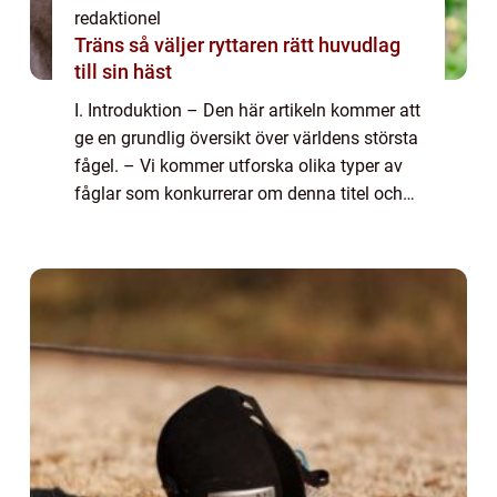
redaktionel
Träns så väljer ryttaren rätt huvudlag
till sin häst
I. Introduktion – Den här artikeln kommer att
ge en grundlig översikt över världens största
fågel. – Vi kommer utforska olika typer av
fåglar som konkurrerar om denna titel och
diskutera deras unika egenskaper och
särdrag. – Dessuto...