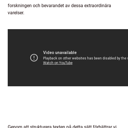
forskningen och bevarandet av dessa extraordinära
varelser.
Genom att strukturera texten på detta sätt förbättrar vi