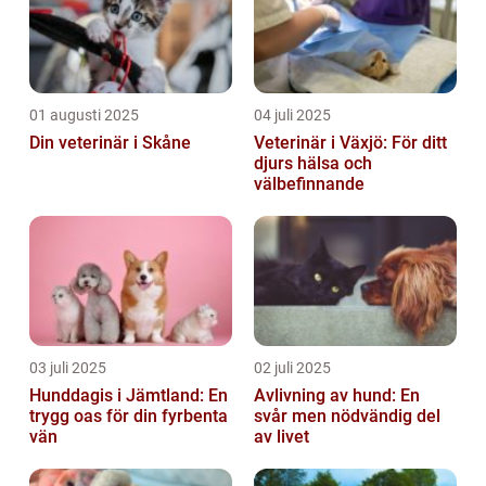
01 augusti 2025
04 juli 2025
Din veterinär i Skåne
Veterinär i Växjö: För ditt
djurs hälsa och
välbefinnande
03 juli 2025
02 juli 2025
Hunddagis i Jämtland: En
Avlivning av hund: En
trygg oas för din fyrbenta
svår men nödvändig del
vän
av livet