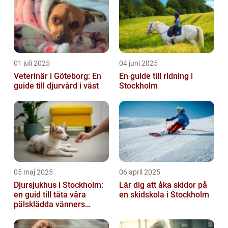
01 juli 2025
04 juni 2025
Veterinär i Göteborg: En
En guide till ridning i
guide till djurvård i väst
Stockholm
05 maj 2025
06 april 2025
Djursjukhus i Stockholm:
Lär dig att åka skidor på
en guid till täta våra
en skidskola i Stockholm
pälsklädda vänners
hälsobehov