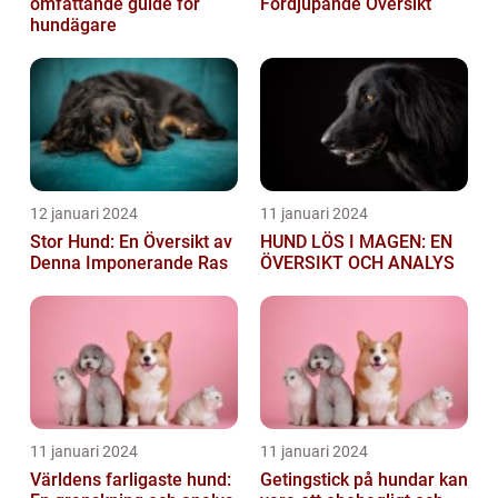
omfattande guide för
Fördjupande Översikt
hundägare
12 januari 2024
11 januari 2024
Stor Hund: En Översikt av
HUND LÖS I MAGEN: EN
Denna Imponerande Ras
ÖVERSIKT OCH ANALYS
11 januari 2024
11 januari 2024
Världens farligaste hund:
Getingstick på hundar kan