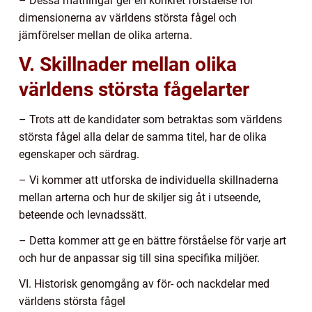
– Dessa mätningar ger en konkret förståelse för
dimensionerna av världens största fågel och
jämförelser mellan de olika arterna.
V. Skillnader mellan olika
världens största fågelarter
– Trots att de kandidater som betraktas som världens
största fågel alla delar de samma titel, har de olika
egenskaper och särdrag.
– Vi kommer att utforska de individuella skillnaderna
mellan arterna och hur de skiljer sig åt i utseende,
beteende och levnadssätt.
– Detta kommer att ge en bättre förståelse för varje art
och hur de anpassar sig till sina specifika miljöer.
VI. Historisk genomgång av för- och nackdelar med
världens största fågel