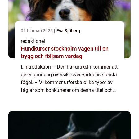
01 februari 2026
Eva Sjöberg
redaktionel
Hundkurser stockholm vägen till en
trygg och följsam vardag
I. Introduktion – Den här artikeln kommer att
ge en grundlig översikt över världens största
fågel. – Vi kommer utforska olika typer av
fåglar som konkurrerar om denna titel och
diskutera deras unika egenskaper och
särdrag. – Dessuto...