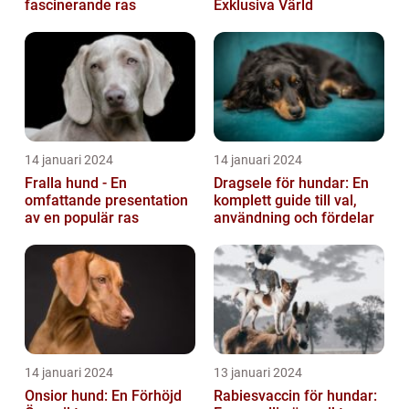
fascinerande ras
Exklusiva Värld
14 januari 2024
14 januari 2024
Fralla hund - En
Dragsele för hundar: En
omfattande presentation
komplett guide till val,
av en populär ras
användning och fördelar
14 januari 2024
13 januari 2024
Onsior hund: En Förhöjd
Rabiesvaccin för hundar: