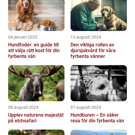
04 januari 2025
13 augusti 2024
Hundfoder: en guide till
Den viktiga rollen av
att välja rätt kost för din
djursjukvård för våra
fyrbenta vän
fyrbenta vänner
08 augusti 2024
07 augusti 2024
Upplev naturens majestät
Hundburen – En säker
på elchsafari
resa för din fyrbenta vän