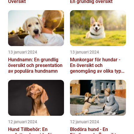
Översikt
En grundlig översikt
13 januari 2024
13 januari 2024
Hundnamn: En grundlig
Munkorgar för hundar -
översikt och presentation
En översikt och
av populära hundnamn
genomgång av olika typer
och deras historiska för-
och nackde...
12 januari 2024
12 januari 2024
Hund Tillbehör: En
Blodöra hund - En