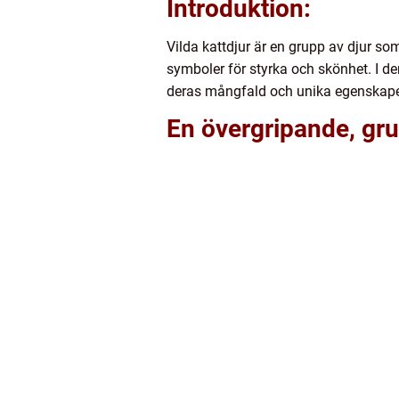
Introduktion:
Vilda kattdjur är en grupp av djur so
symboler för styrka och skönhet. I de
deras mångfald och unika egenskape
En övergripande, grun