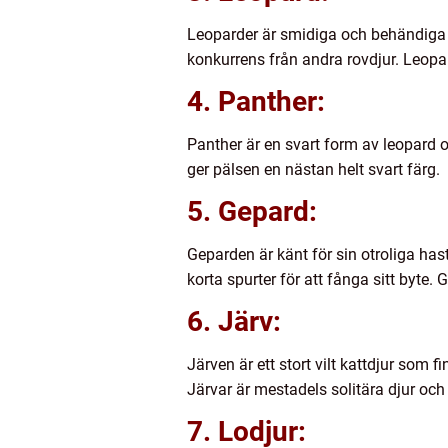
Leoparder är smidiga och behändiga ka
konkurrens från andra rovdjur. Leopar
4. Panther:
Panther är en svart form av leopard 
ger pälsen en nästan helt svart färg.
5. Gepard:
Geparden är känt för sin otroliga has
korta spurter för att fånga sitt byte.
6. Järv:
Järven är ett stort vilt kattdjur som
Järvar är mestadels solitära djur och t
7. Lodjur: