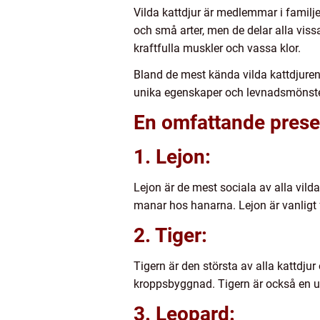
Vilda kattdjur är medlemmar i familj
och små arter, men de delar alla vi
kraftfulla muskler och vassa klor.
Bland de mest kända vilda kattdjuren f
unika egenskaper och levnadsmönste
En omfattande presen
1. Lejon:
Lejon är de mest sociala av alla vilda
manar hos hanarna. Lejon är vanligt
2. Tiger:
Tigern är den största av alla kattdjur
kroppsbyggnad. Tigern är också en u
3. Leopard: