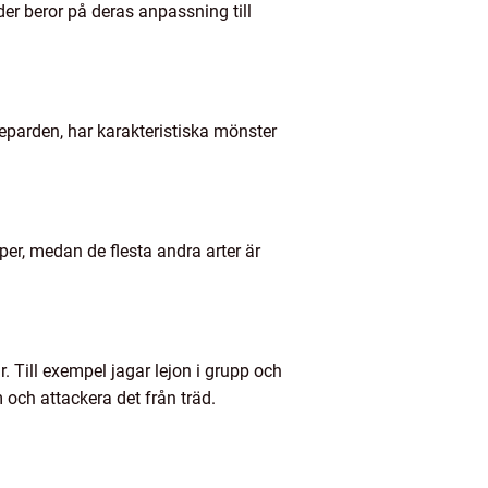
ader beror på deras anpassning till
eparden, har karakteristiska mönster
pper, medan de flesta andra arter är
r. Till exempel jagar lejon i grupp och
och attackera det från träd.