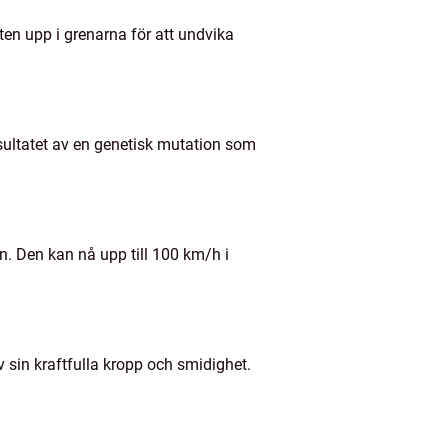
ten upp i grenarna för att undvika
sultatet av en genetisk mutation som
n. Den kan nå upp till 100 km/h i
v sin kraftfulla kropp och smidighet.