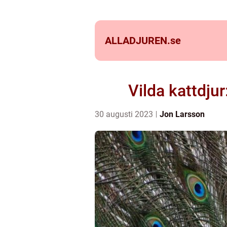
ALLADJUREN.
se
Vilda kattdju
30 augusti 2023
Jon Larsson