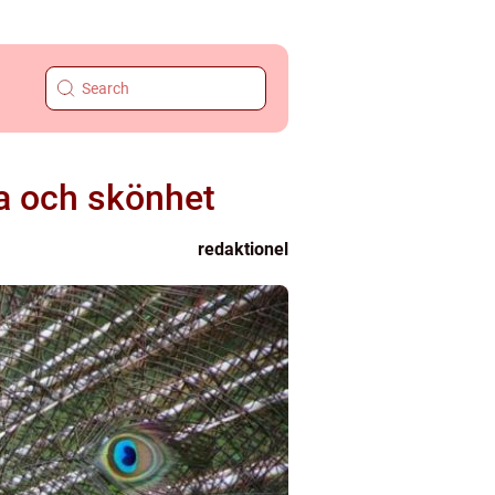
ka och skönhet
redaktionel