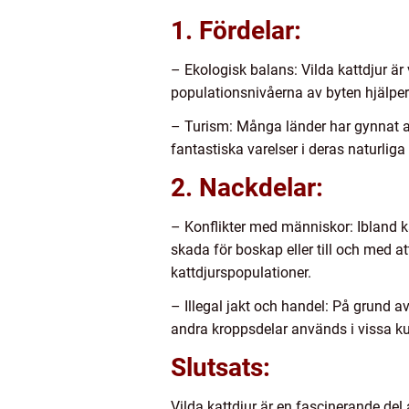
1. Fördelar:
– Ekologisk balans: Vilda kattdjur är 
populationsnivåerna av byten hjälper 
– Turism: Många länder har gynnat av 
fantastiska varelser i deras naturliga 
2. Nackdelar:
– Konflikter med människor: Ibland ka
skada för boskap eller till och med 
kattdjurspopulationer.
– Illegal jakt och handel: På grund a
andra kroppsdelar används i vissa kult
Slutsats:
Vilda kattdjur är en fascinerande del