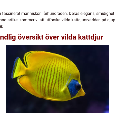
m fascinerat människor i århundraden. Deras elegans, smidighet o
nna artikel kommer vi att utforska vilda kattdjursvärlden på djup
r.
dlig översikt över vilda kattdjur