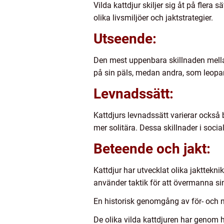
Vilda kattdjur skiljer sig åt på flera
olika livsmiljöer och jaktstrategier.
Utseende:
Den mest uppenbara skillnaden mellan
på sin päls, medan andra, som leopar
Levnadssätt:
Kattdjurs levnadssätt varierar också b
mer solitära. Dessa skillnader i socia
Beteende och jakt:
Kattdjur har utvecklat olika jakttekni
använder taktik för att övermanna si
En historisk genomgång av för- och n
De olika vilda kattdjuren har genom h