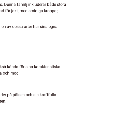
s. Denna familj inkluderar både stora
d för jakt, med smidiga kroppar,
ch en av dessa arter har sina egna
ckså kända för sina karakteristiska
ka och mod.
nder på pälsen och sin kraftfulla
ten.