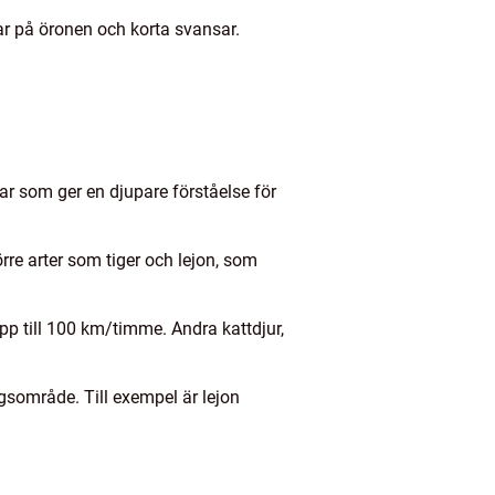
ar på öronen och korta svansar.
ar som ger en djupare förståelse för
törre arter som tiger och lejon, som
p till 100 km/timme. Andra kattdjur,
ngsområde. Till exempel är lejon